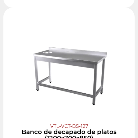
VTL-VCT-BS-127
Banco de decapado de platos
(1200x700x850)