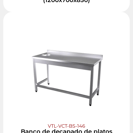
VTL-VCT-BS-146
Banco de decapado de platos