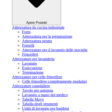
Aprire Prodotti
Attrezzatura da cucina industriale
Forni
Attrezzatura per la preparazione
Attrezzatura neutra
Fornelli
Attrezzature per il lavaggio delle stoviglie
Frigoriferi
Attrezzature per lavanderia
Lavaggio
Essiccazione
Terminazione
Attrezzature per celle frigorifere
Celle frigorifere completamente modulari
Attrezzature ospedaliere
Tavolo per autopsia
Lavaggio a mano del medico
Tabella Mayo
Tabella degli strumenti
Unità di lavaggio per bambini