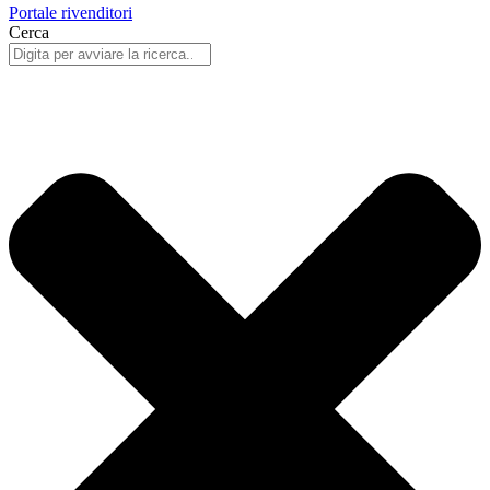
Portale rivenditori
Cerca