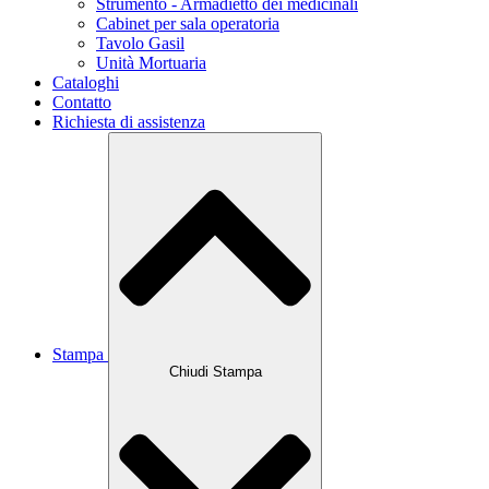
Strumento - Armadietto dei medicinali
Cabinet per sala operatoria
Tavolo Gasil
Unità Mortuaria
Cataloghi
Contatto
Richiesta di assistenza
Stampa
Chiudi Stampa