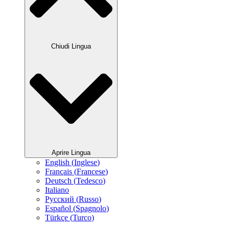
Chiudi Lingua
Aprire Lingua
English
(
Inglese
)
Français
(
Francese
)
Deutsch
(
Tedesco
)
Italiano
Русский
(
Russo
)
Español
(
Spagnolo
)
Türkçe
(
Turco
)