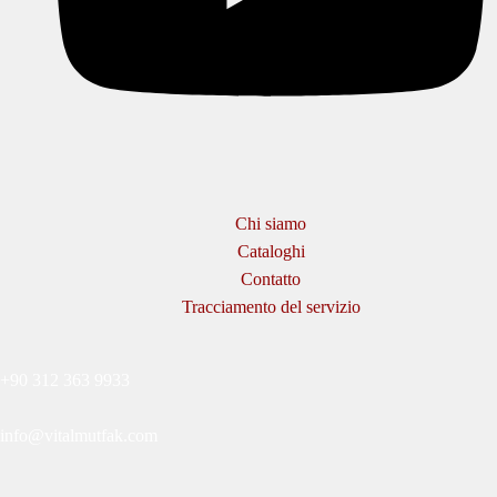
Chi siamo
Cataloghi
Contatto
Tracciamento del servizio
+90 312 363 9933
info@vitalmutfak.com