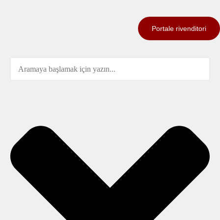
Portale rivenditori