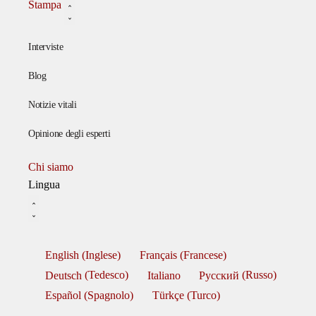
Stampa
Interviste
Blog
Notizie vitali
Opinione degli esperti
Chi siamo
Lingua
English
(
Inglese
)
Français
(
Francese
)
Deutsch
(
Tedesco
)
Italiano
Русский
(
Russo
)
Español
(
Spagnolo
)
Türkçe
(
Turco
)