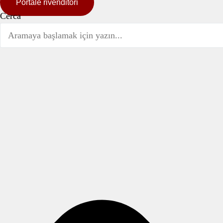
Portale rivenditori
Cerca