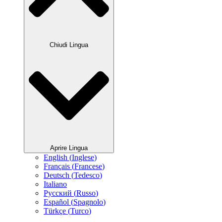
Chiudi Lingua
Aprire Lingua
English
(
Inglese
)
Français
(
Francese
)
Deutsch
(
Tedesco
)
Italiano
Русский
(
Russo
)
Español
(
Spagnolo
)
Türkçe
(
Turco
)