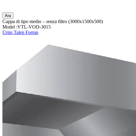
Ara
Cappa di tipo medio – senza filtro (3000x1500x500)
Model :VTL-VOD-3015
Ürün Talep Formu