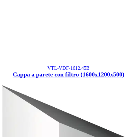
VTL-VDF-1612.45B
Cappa a parete con filtro (1600x1200x500)