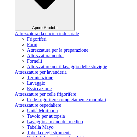
Aprire Prodotti
Attrezzatura da cucina industriale
Frigoriferi
Forni
Attrezzatura per la preparazione
Attrezzatura neutra
Fornelli
Attrezzature per il lavaggio delle stoviglie
Attrezzature per lavanderia
Terminazione
Lavaggio
Essiccazione
Attrezzature per celle frigorifere
Celle frigorifere completamente modulari
Attrezzature ospedaliere
Unità Mortuaria
Tavolo per autopsia
Lavaggio a mano del medico
Tabella Mayo
Tabella degli strumenti