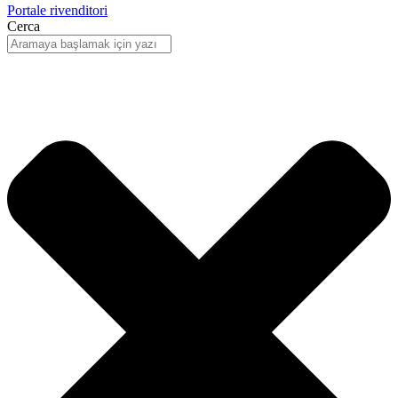
Portale rivenditori
Cerca