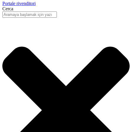
Portale rivenditori
Cerca