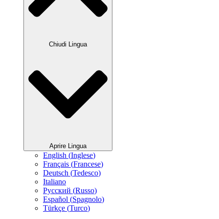
Chiudi Lingua
Aprire Lingua
English
(
Inglese
)
Français
(
Francese
)
Deutsch
(
Tedesco
)
Italiano
Русский
(
Russo
)
Español
(
Spagnolo
)
Türkçe
(
Turco
)