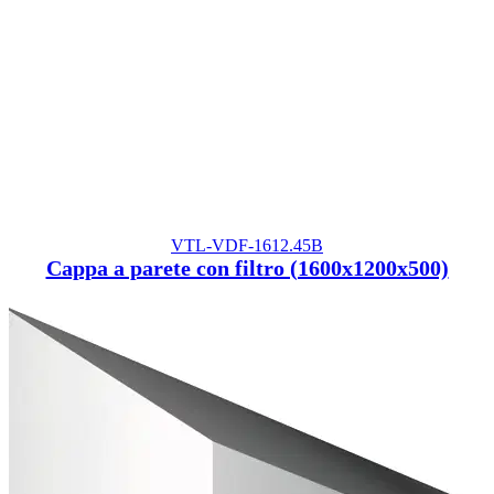
VTL-VDF-1612.45B
Cappa a parete con filtro (1600x1200x500)