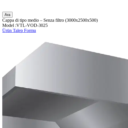
Ara
Cappa di tipo medio – Senza filtro (3000x2500x500)
Model :VTL-VOD-3025
Ürün Talep Formu