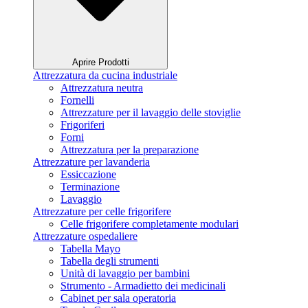
Aprire Prodotti
Attrezzatura da cucina industriale
Attrezzatura neutra
Fornelli
Attrezzature per il lavaggio delle stoviglie
Frigoriferi
Forni
Attrezzatura per la preparazione
Attrezzature per lavanderia
Essiccazione
Terminazione
Lavaggio
Attrezzature per celle frigorifere
Celle frigorifere completamente modulari
Attrezzature ospedaliere
Tabella Mayo
Tabella degli strumenti
Unità di lavaggio per bambini
Strumento - Armadietto dei medicinali
Cabinet per sala operatoria