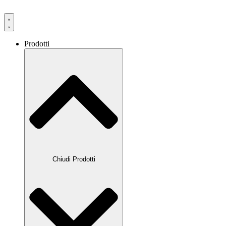
Prodotti
Chiudi Prodotti