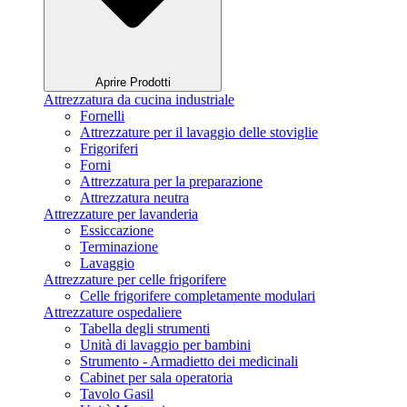
Aprire Prodotti
Attrezzatura da cucina industriale
Fornelli
Attrezzature per il lavaggio delle stoviglie
Frigoriferi
Forni
Attrezzatura per la preparazione
Attrezzatura neutra
Attrezzature per lavanderia
Essiccazione
Terminazione
Lavaggio
Attrezzature per celle frigorifere
Celle frigorifere completamente modulari
Attrezzature ospedaliere
Tabella degli strumenti
Unità di lavaggio per bambini
Strumento - Armadietto dei medicinali
Cabinet per sala operatoria
Tavolo Gasil