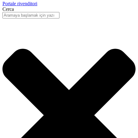
Portale rivenditori
Cerca