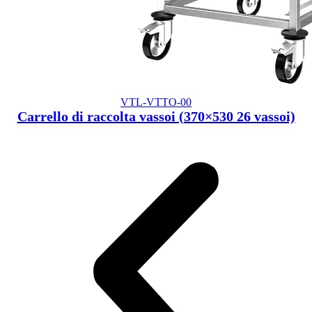
VTL-VTTO-00
Carrello di raccolta vassoi (370×530 26 vassoi)