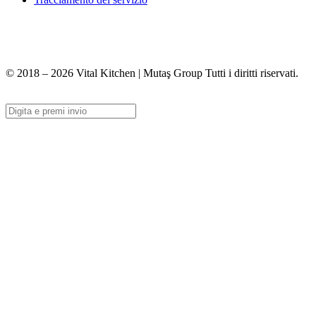
+90 312 363 9933
info@vitalmutfak.com
© 2018 – 2026 Vital Kitchen | Mutaş Group Tutti i diritti riservati.