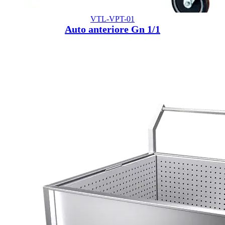
VTL-VPT-01
Auto anteriore Gn 1/1