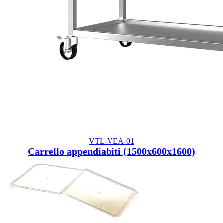
VTL-VEA-01
Carrello appendiabiti (1500x600x1600)