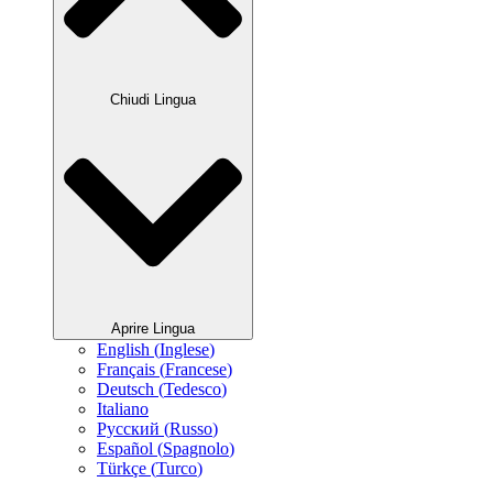
Chiudi Lingua
Aprire Lingua
English
(
Inglese
)
Français
(
Francese
)
Deutsch
(
Tedesco
)
Italiano
Русский
(
Russo
)
Español
(
Spagnolo
)
Türkçe
(
Turco
)