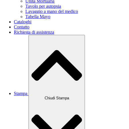
Unità Mortuaria
Tavolo per autopsia
Lavaggio a mano del medico
Tabella Mayo
Cataloghi
Contatto
Richiesta di assistenza
Stampa
Chiudi Stampa