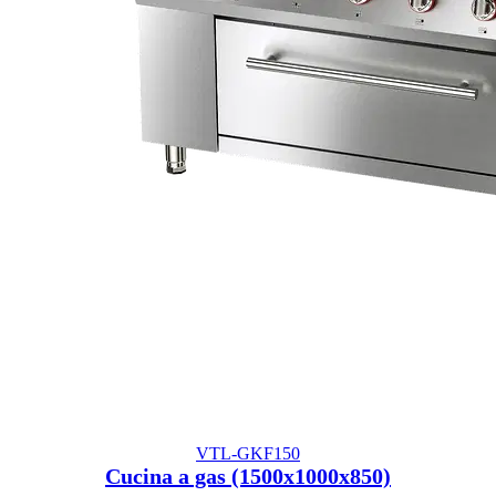
VTL-GKF150
Cucina a gas (1500x1000x850)