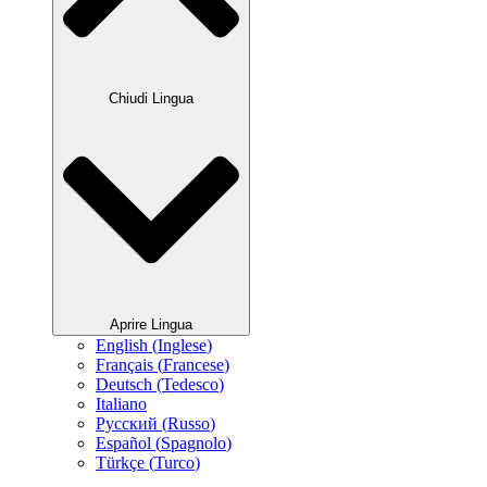
Chiudi Lingua
Aprire Lingua
English
(
Inglese
)
Français
(
Francese
)
Deutsch
(
Tedesco
)
Italiano
Русский
(
Russo
)
Español
(
Spagnolo
)
Türkçe
(
Turco
)