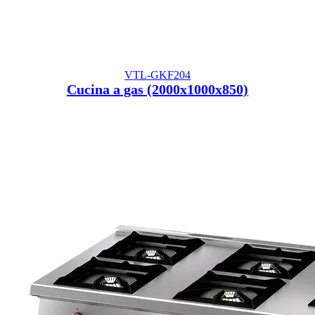
VTL-GKF204
Cucina a gas (2000x1000x850)