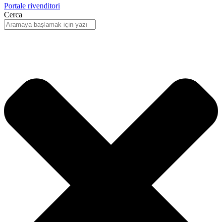
Portale rivenditori
Cerca