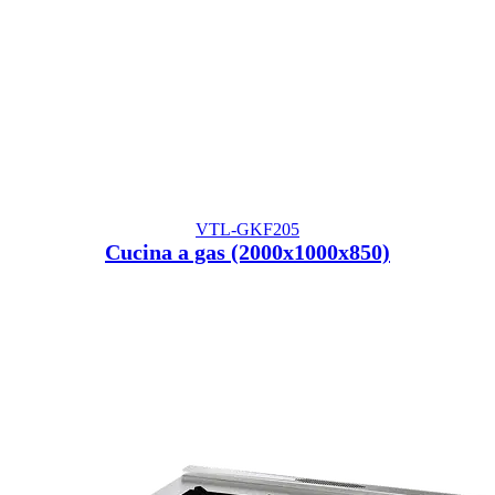
VTL-GKF205
Cucina a gas (2000x1000x850)