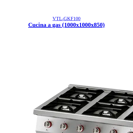
VTL-GKF100
Cucina a gas (1000x1000x850)