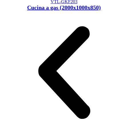
VTL-GKF203
Cucina a gas (2000x1000x850)