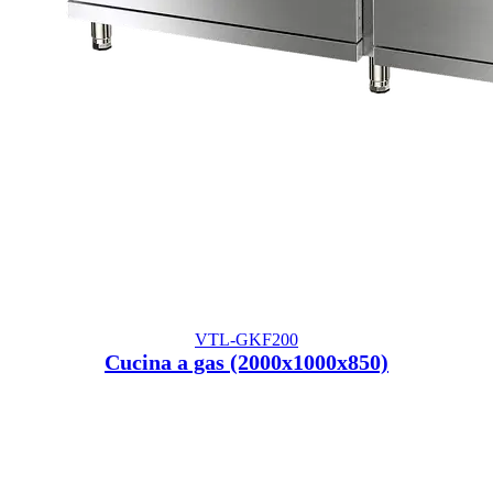
VTL-GKF200
Cucina a gas (2000x1000x850)