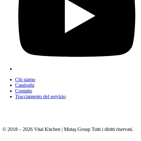
Chi siamo
Cataloghi
Contatto
Tracciamento del servizio
+90 312 363 9933
info@vitalmutfak.com
© 2018 – 2026 Vital Kitchen | Mutaş Group Tutti i diritti riservati.