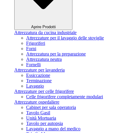
Aprire Prodotti
Attrezzatura da cucina industriale
Attrezzature per il lavaggio delle stoviglie
Frigoriferi
Forni
Attrezzatura per la preparazione
Attrezzatura neutra
Fornelli
Attrezzature per lavanderia
Essiccazione
Terminazione
Lavaggio
Attrezzature per celle frigorifere
Celle frigorifere completamente modulari
Attrezzature ospedaliere
Cabinet per sala operatoria
Tavolo Gasil
Unità Mortuaria
Tavolo per autopsia
Lavaggio a mano del medico