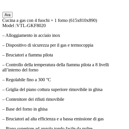
Ara
Cucina a gas con 4 fuochi + 1 forno (615x810x890)
Model :VTL-GKF8020
– Alloggiamento in acciaio inox
– Dispositivo di sicurezza per il gas e termocoppia
– Bruciatori a fiamma pilota
– Controllo della temperatura della fiamma pilota a 8 livelli
all’interno del forno
– Regolabile fino a 300 °C
– Griglia del piano cottura superiore rimovibile in ghisa
– Contenitore dei rifiuti rimovibile
– Base del forno in ghisa
– Bruciatori ad alta efficienza e a bassa emissione di gas
– Piano superiore ad angolo tondo facile da pulire