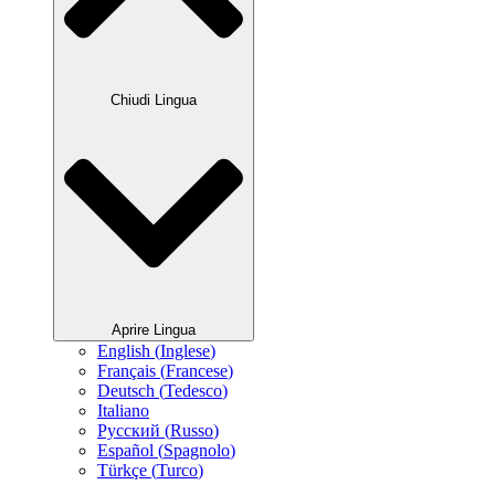
Chiudi Lingua
Aprire Lingua
English
(
Inglese
)
Français
(
Francese
)
Deutsch
(
Tedesco
)
Italiano
Русский
(
Russo
)
Español
(
Spagnolo
)
Türkçe
(
Turco
)