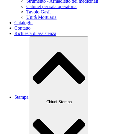
Strumento - Armadietto dei medicinali
Cabinet per sala operatoria
Tavolo Gasil
Unità Mortuaria
Cataloghi
Contatto
Richiesta di assistenza
Stampa
Chiudi Stampa