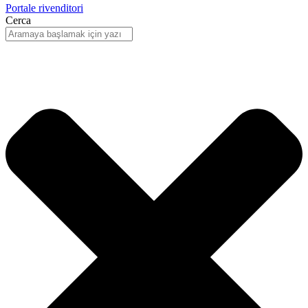
Portale rivenditori
Cerca