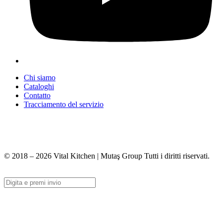
Chi siamo
Cataloghi
Contatto
Tracciamento del servizio
+90 312 363 9933
info@vitalmutfak.com
© 2018 – 2026 Vital Kitchen | Mutaş Group Tutti i diritti riservati.