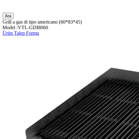
Ara
Grill a gas di tipo americano (60*83*45)
Model :VTL-GDI8060
Ürün Talep Formu