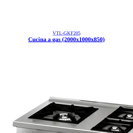
VTL-GKF205
Cucina a gas (2000x1000x850)