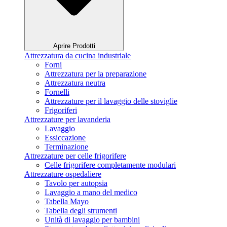
Aprire Prodotti
Attrezzatura da cucina industriale
Forni
Attrezzatura per la preparazione
Attrezzatura neutra
Fornelli
Attrezzature per il lavaggio delle stoviglie
Frigoriferi
Attrezzature per lavanderia
Lavaggio
Essiccazione
Terminazione
Attrezzature per celle frigorifere
Celle frigorifere completamente modulari
Attrezzature ospedaliere
Tavolo per autopsia
Lavaggio a mano del medico
Tabella Mayo
Tabella degli strumenti
Unità di lavaggio per bambini