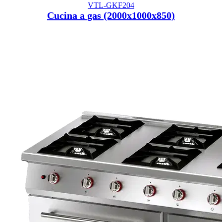
VTL-GKF204
Cucina a gas (2000x1000x850)