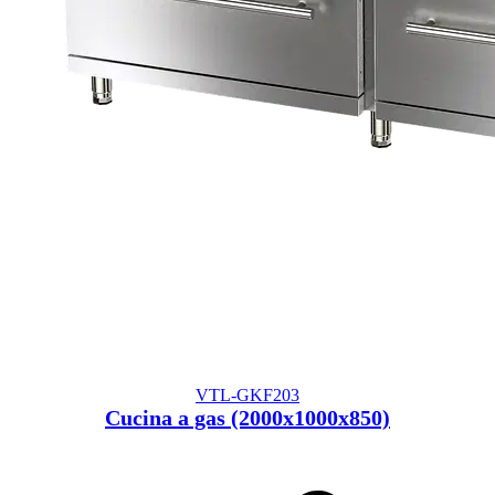
VTL-GKF203
Cucina a gas (2000x1000x850)