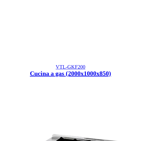
VTL-GKF200
Cucina a gas (2000x1000x850)