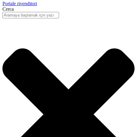
Portale rivenditori
Cerca