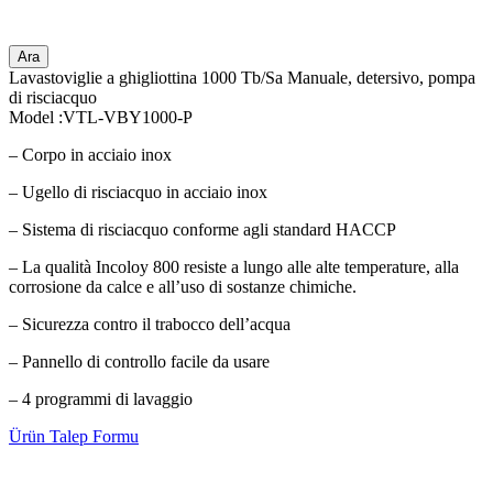
Ara
Lavastoviglie a ghigliottina 1000 Tb/Sa Manuale, detersivo, pompa
di risciacquo
Model :VTL-VBY1000-P
– Corpo in acciaio inox
– Ugello di risciacquo in acciaio inox
– Sistema di risciacquo conforme agli standard HACCP
– La qualità Incoloy 800 resiste a lungo alle alte temperature, alla
corrosione da calce e all’uso di sostanze chimiche.
– Sicurezza contro il trabocco dell’acqua
– Pannello di controllo facile da usare
– 4 programmi di lavaggio
Ürün Talep Formu