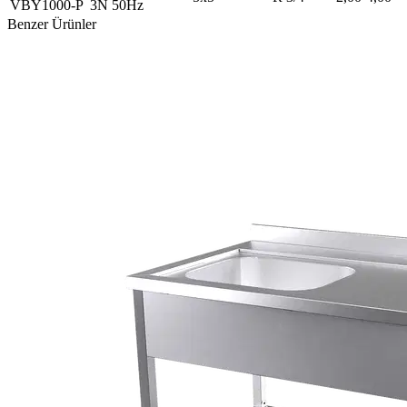
VBY1000-P
3N 50Hz
Benzer Ürünler