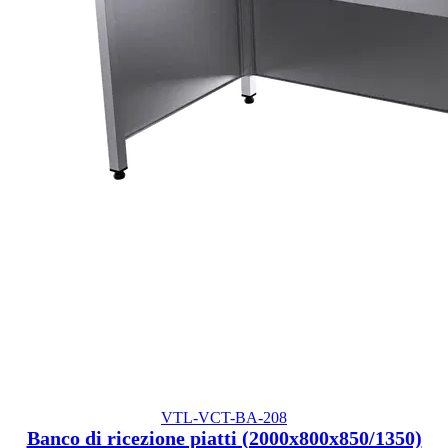
VTL-VCT-BA-208
Banco di ricezione piatti (2000x800x850/1350)