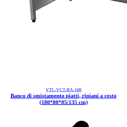
VTL-VCT-BA-188
Banco di smistamento piatti, ripiani a cesto
(180*80*85/135 cm)