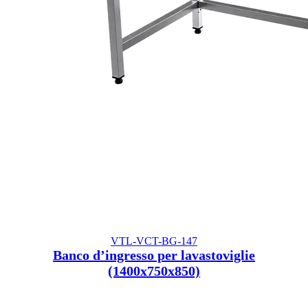
VTL-VCT-BG-147
Banco d’ingresso per lavastoviglie
(1400x750x850)