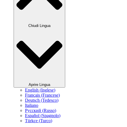
Chiudi Lingua
Aprire Lingua
English
(
Inglese
)
Français
(
Francese
)
Deutsch
(
Tedesco
)
Italiano
Русский
(
Russo
)
Español
(
Spagnolo
)
Türkçe
(
Turco
)