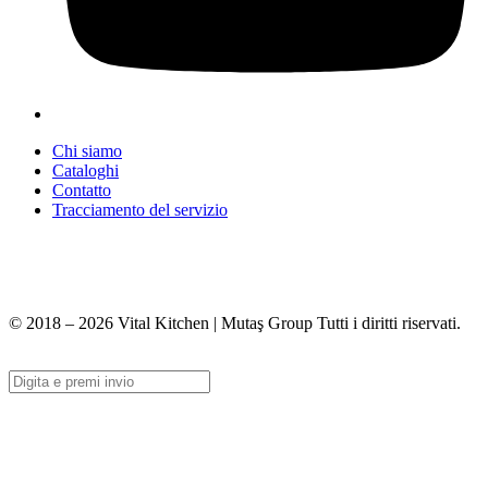
Chi siamo
Cataloghi
Contatto
Tracciamento del servizio
+90 312 363 9933
info@vitalmutfak.com
© 2018 – 2026 Vital Kitchen | Mutaş Group Tutti i diritti riservati.