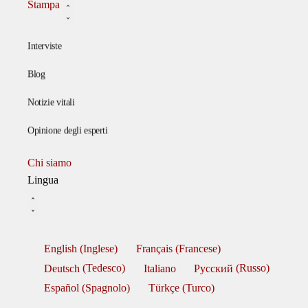
Stampa
Interviste
Blog
Notizie vitali
Opinione degli esperti
Chi siamo
Lingua
English
(
Inglese
)
Français
(
Francese
)
Deutsch
(
Tedesco
)
Italiano
Русский
(
Russo
)
Español
(
Spagnolo
)
Türkçe
(
Turco
)