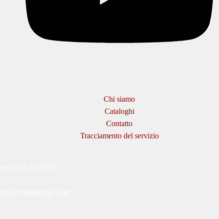
Chi siamo
Cataloghi
Contatto
Tracciamento del servizio
+90 312 363 9933
info@vitalmutfak.com