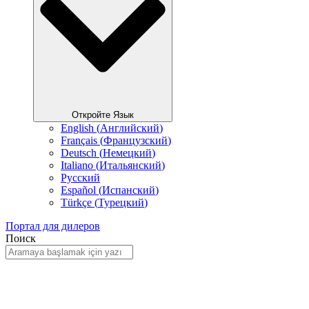
Откройте Язык
English
(
Английский
)
Français
(
Французский
)
Deutsch
(
Немецкий
)
Italiano
(
Итальянский
)
Русский
Español
(
Испанский
)
Türkçe
(
Турецкий
)
Портал для дилеров
Поиск