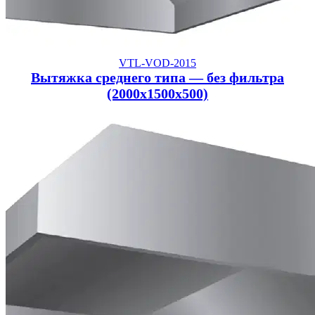
VTL-VOD-2015
Вытяжка среднего типа — без фильтра
(2000x1500x500)