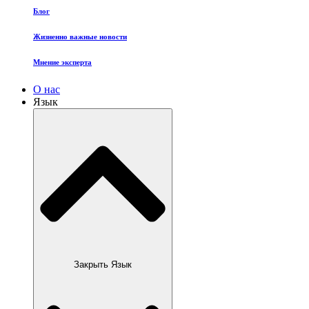
Блог
Жизненно важные новости
Мнение эксперта
О нас
Язык
Закрыть Язык