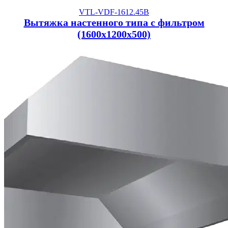
VTL-VDF-1612.45B
Вытяжка настенного типа с фильтром
(1600x1200x500)