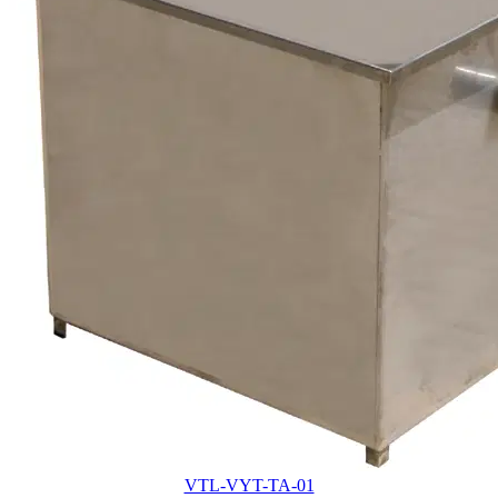
VTL-VYT-TA-01