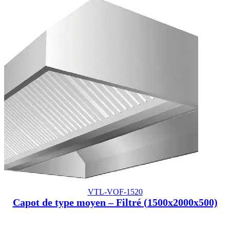
VTL-VOF-1520
Capot de type moyen – Filtré (1500x2000x500)