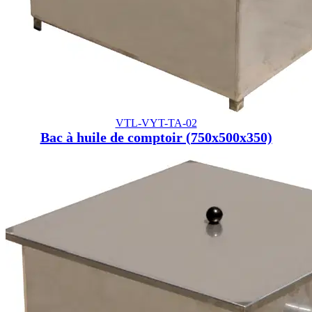
VTL-VYT-TA-02
Bac à huile de comptoir (750x500x350)