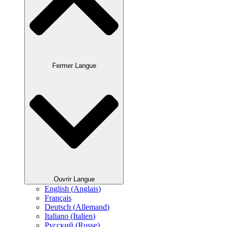
Fermer Langue
Ouvrir Langue
English
(
Anglais
)
Français
Deutsch
(
Allemand
)
Italiano
(
Italien
)
Русский
(
Russe
)