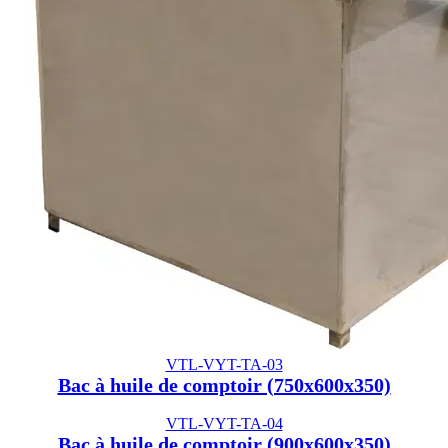
VTL-VYT-TA-03
Bac à huile de comptoir (750x600x350)
VTL-VYT-TA-04
Bac à huile de comptoir (900x600x350)