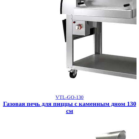
VTL-GO-130
Газовая печь для пиццы с каменным дном 130
см