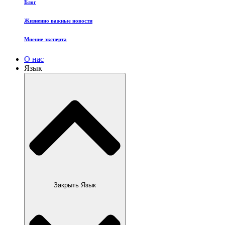
Блог
Жизненно важные новости
Мнение эксперта
О нас
Язык
Закрыть Язык