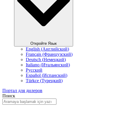
Откройте Язык
English
(
Английский
)
Français
(
Французский
)
Deutsch
(
Немецкий
)
Italiano
(
Итальянский
)
Русский
Español
(
Испанский
)
Türkçe
(
Турецкий
)
Портал для дилеров
Поиск