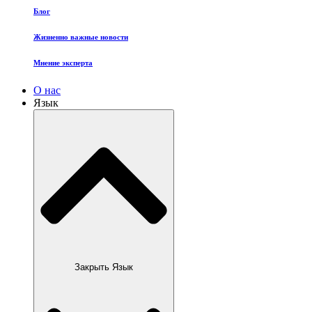
Блог
Жизненно важные новости
Мнение эксперта
О нас
Язык
Закрыть Язык