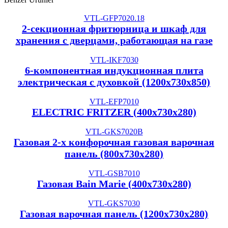
VTL-GFP7020.18
2-секционная фритюрница и шкаф для
хранения с дверцами, работающая на газе
VTL-IKF7030
6-компонентная индукционная плита
электрическая с духовкой (1200x730x850)
VTL-EFP7010
ELECTRIC FRITZER (400x730x280)
VTL-GKS7020B
Газовая 2-х конфорочная газовая варочная
панель (800x730x280)
VTL-GSB7010
Газовая Bain Marie (400x730x280)
VTL-GKS7030
Газовая варочная панель (1200x730x280)