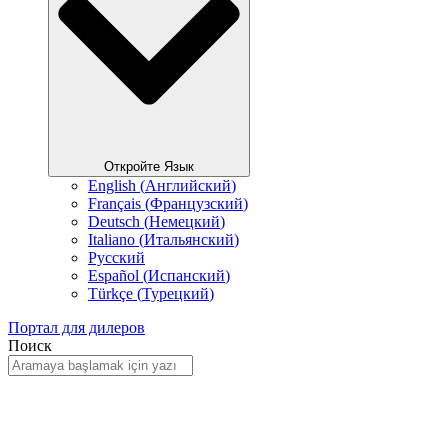
Откройте Язык
English
(
Английский
)
Français
(
Французский
)
Deutsch
(
Немецкий
)
Italiano
(
Итальянский
)
Русский
Español
(
Испанский
)
Türkçe
(
Турецкий
)
Портал для дилеров
Поиск