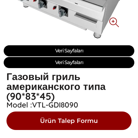
Veri Sayfaları
Veri Sayfaları
Газовый гриль
американского типа
(90*83*45)
Model :VTL-GDI8090
Ürün Talep Formu