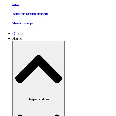
Блог
Жизненно важные новости
Мнение эксперта
О нас
Язык
Закрыть Язык