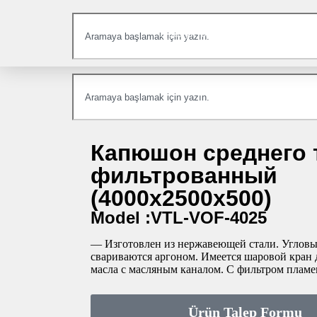
Продукты
Каталоги
Капюшон среднего 
фильтрованный
(4000x2500x500)
Model :VTL-VOF-4025
— Изготовлен из нержавеющей стали. Угловы
свариваются аргоном. Имеется шаровой кран 
масла с масляным каналом. С фильтром пламе
Ürün Talep Formu