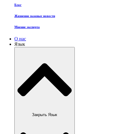
Блог
Жизненно важные новости
Мнение эксперта
О нас
Язык
Закрыть Язык