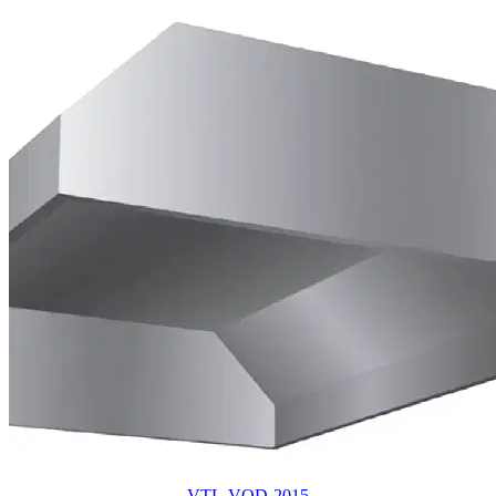
VTL-VOD-2015