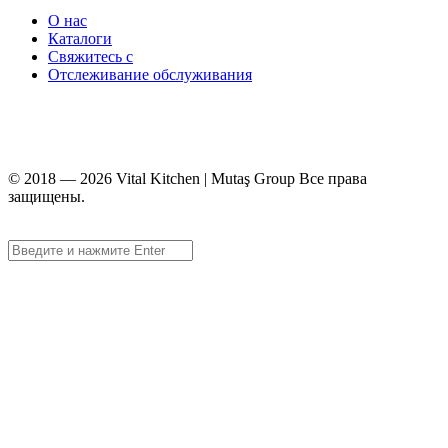
О нас
Каталоги
Свяжитесь с
Отслеживание обслуживания
+90 312 363 9933
info@vitalmutfak.com
© 2018 — 2026 Vital Kitchen | Mutaş Group Все права
защищены.