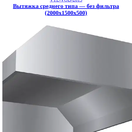
Вытяжка среднего типа — без фильтра
(2000x1500x500)