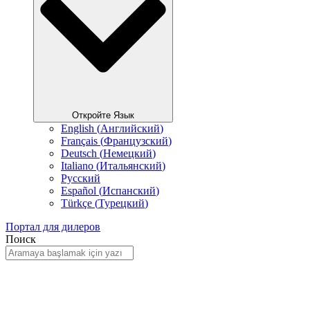
Откройте Язык
English
(
Английский
)
Français
(
Французский
)
Deutsch
(
Немецкий
)
Italiano
(
Итальянский
)
Русский
Español
(
Испанский
)
Türkçe
(
Турецкий
)
Портал для дилеров
Поиск