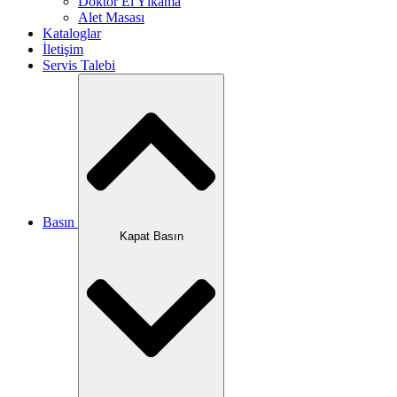
Doktor El Yıkama
Alet Masası
Kataloglar
İletişim
Servis Talebi
Basın
Kapat Basın