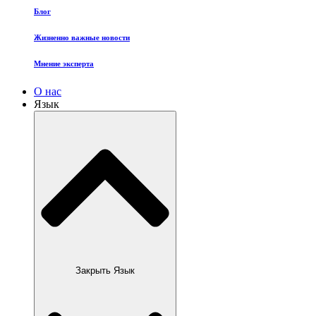
Блог
Жизненно важные новости
Мнение эксперта
О нас
Язык
Закрыть Язык