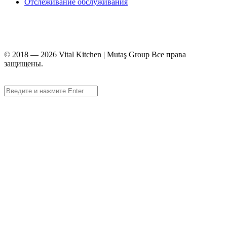
Отслеживание обслуживания
+90 312 363 9933
info@vitalmutfak.com
© 2018 — 2026 Vital Kitchen | Mutaş Group Все права
защищены.