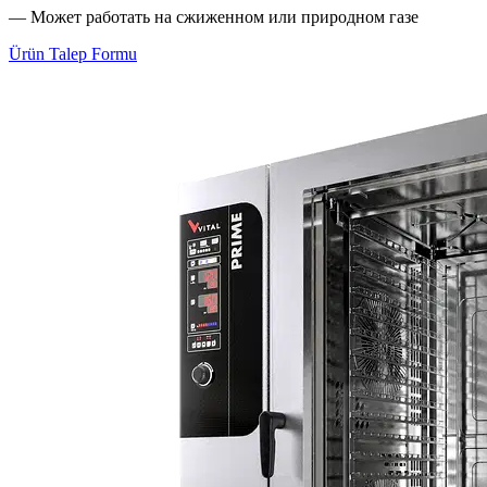
— Может работать на сжиженном или природном газе
Ürün Talep Formu