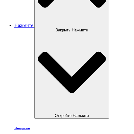
Нажмите
Закрыть Нажмите
Откройте Нажмите
Интервью