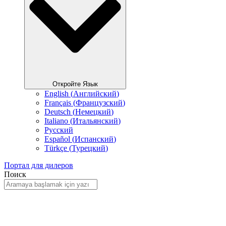
Откройте Язык
English
(
Английский
)
Français
(
Французский
)
Deutsch
(
Немецкий
)
Italiano
(
Итальянский
)
Русский
Español
(
Испанский
)
Türkçe
(
Турецкий
)
Портал для дилеров
Поиск