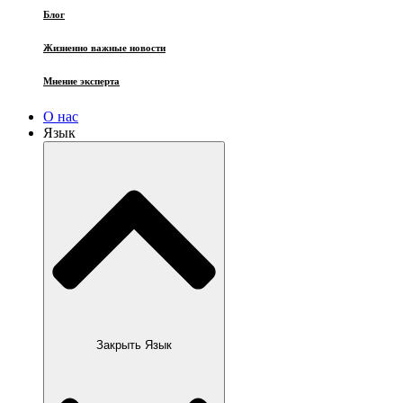
Блог
Жизненно важные новости
Мнение эксперта
О нас
Язык
Закрыть Язык