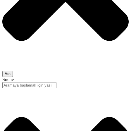
Ara
Suche