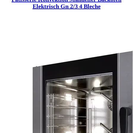
Elektrisch Gn 2/3 4 Bleche