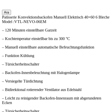
Ara
Patisserie Konvektionsbackofen Manuell Elektrisch 40×60 6 Bleche
Model :VTL-NEVO-06EM
– 120 Minuten einstellbare Garzeit
– Kochtemperatur einstellbar bis zu 300 °C
– Manuell einstellbare automatische Befeuchtungsfunktion
– Funktion Kühlung
– Türsicherheitsschalter
– Backofen-Innenbeleuchtung mit Halogenlampe
– Versiegelte Türdichtung
– Bidirektional rotierender Ventilator aus Edelstahl
– Leicht zu reinigender Backofen-Innenraum mit abgerundeten
Ecken
– Türsicherheitsschalter