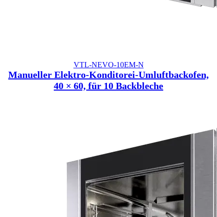
VTL-NEVO-10EM-N
Manueller Elektro-Konditorei-Umluftbackofen,
40 × 60, für 10 Backbleche