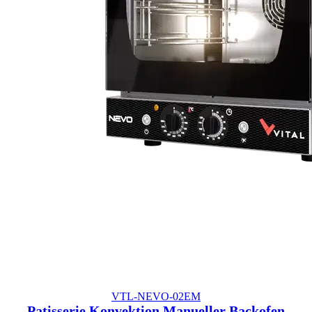
VTL-NEVO-02EM
Patisserie Konvektion Manueller Backofen