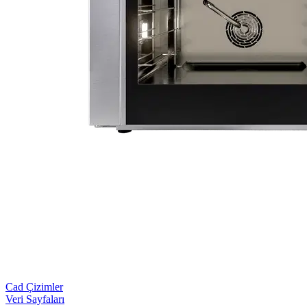
Cad Çizimler
Veri Sayfaları