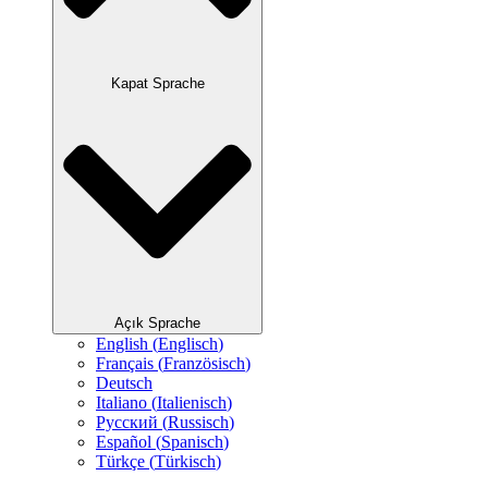
Kapat Sprache
Açık Sprache
English
(
Englisch
)
Français
(
Französisch
)
Deutsch
Italiano
(
Italienisch
)
Русский
(
Russisch
)
Español
(
Spanisch
)
Türkçe
(
Türkisch
)