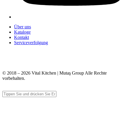
Über uns
Kataloge
Kontakt
Serviceverfolgung
+90 312 363 9933
info@vitalmutfak.com
© 2018 – 2026 Vital Kitchen | Mutaş Group Alle Rechte
vorbehalten.