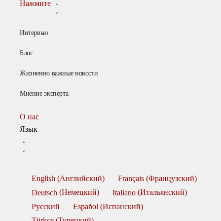
Нажмите
Интервью
Блог
Жизненно важные новости
Мнение эксперта
О нас
Язык
English
(
Английский
)
Français
(
Французский
)
Deutsch
(
Немецкий
)
Italiano
(
Итальянский
)
Русский
Español
(
Испанский
)
Türkçe
(
Турецкий
)