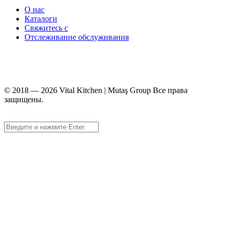
О нас
Каталоги
Свяжитесь с
Отслеживание обслуживания
+90 312 363 9933
info@vitalmutfak.com
© 2018 — 2026 Vital Kitchen | Mutaş Group Все права
защищены.