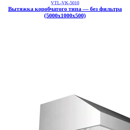
VTL-VK-5010
Вытяжка коробчатого типа — без фильтра
(5000x1000x500)