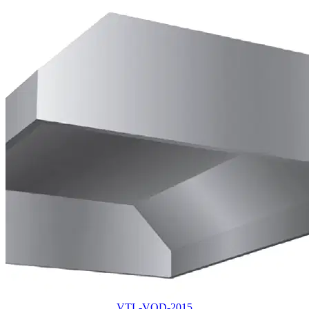
VTL-VOD-2015