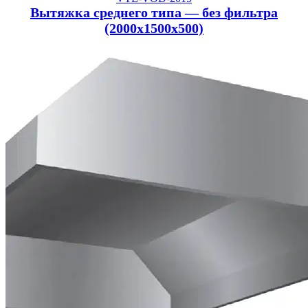
Вытяжка среднего типа — без фильтра
(2000x1500x500)