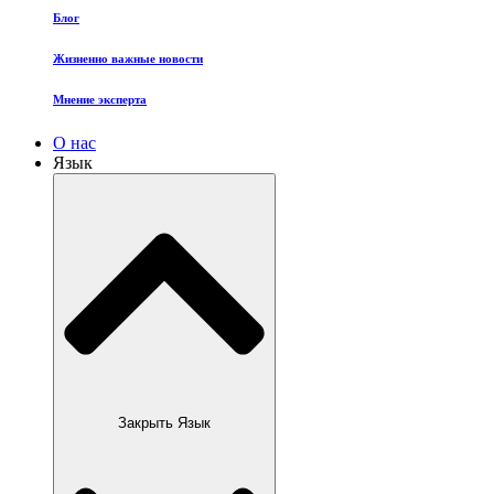
Блог
Жизненно важные новости
Мнение эксперта
О нас
Язык
Закрыть Язык