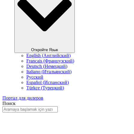
Откройте Язык
English
(
Английский
)
Français
(
Французский
)
Deutsch
(
Немецкий
)
Italiano
(
Итальянский
)
Русский
Español
(
Испанский
)
Türkçe
(
Турецкий
)
Портал для дилеров
Поиск