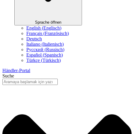
Sprache öffnen
English
(
Englisch
)
Français
(
Französisch
)
Deutsch
Italiano
(
Italienisch
)
Русский
(
Russisch
)
Español
(
Spanisch
)
Türkçe
(
Türkisch
)
Händler-Portal
Suche