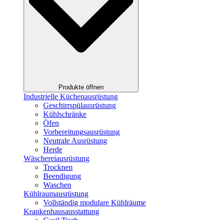
Produkte öffnen
Industrielle Küchenausrüstung
Geschirrspülausrüstung
Kühlschränke
Öfen
Vorbereitungsausrüstung
Neutrale Ausrüstung
Herde
Wäschereiausrüstung
Trocknen
Beendigung
Waschen
Kühlraumausrüstung
Vollständig modulare Kühlräume
Krankenhausausstattung