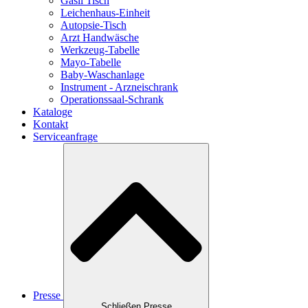
Gasil Tisch
Leichenhaus-Einheit
Autopsie-Tisch
Arzt Handwäsche
Werkzeug-Tabelle
Mayo-Tabelle
Baby-Waschanlage
Instrument - Arzneischrank
Operationssaal-Schrank
Kataloge
Kontakt
Serviceanfrage
Presse
Schließen Presse