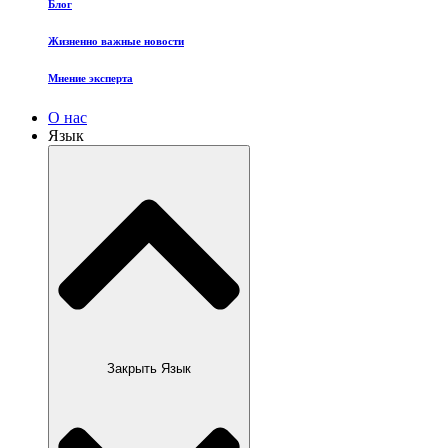
Блог
Жизненно важные новости
Мнение эксперта
О нас
Язык
Закрыть Язык