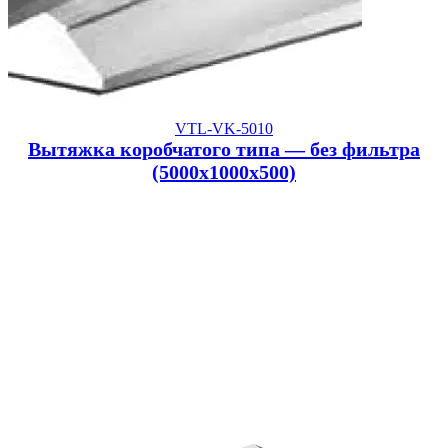
VTL-VK-5010
Вытяжка коробчатого типа — без фильтра
(5000x1000x500)