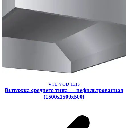
VTL-VOD-1515
Вытяжка среднего типа — нефильтрованная
(1500x1500x500)