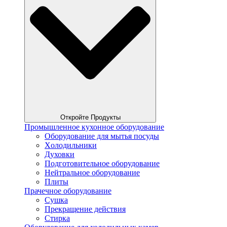
Откройте Продукты
Промышленное кухонное оборудование
Оборудование для мытья посуды
Xолодильники
Духовки
Подготовительное оборудование
Нейтральное оборудование
Плиты
Прачечное оборудование
Сушка
Прекращение действия
Стирка