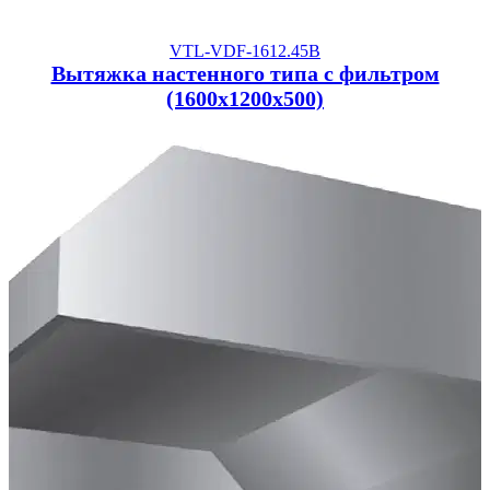
VTL-VDF-1612.45B
Вытяжка настенного типа с фильтром
(1600x1200x500)