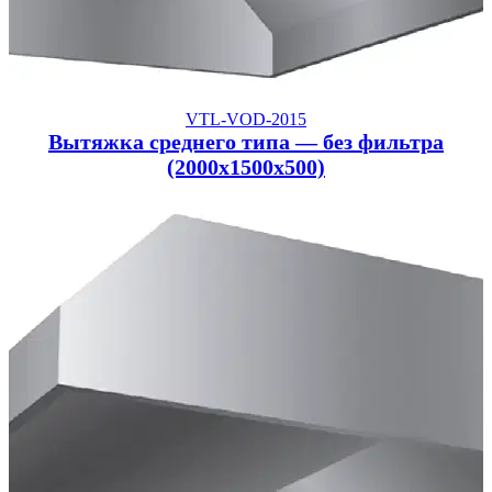
VTL-VOD-2015
Вытяжка среднего типа — без фильтра
(2000x1500x500)