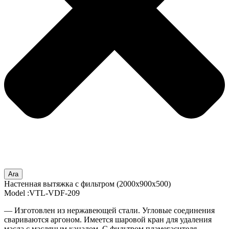
Ara
Настенная вытяжка с фильтром (2000x900x500)
Model :VTL-VDF-209
— Изготовлен из нержавеющей стали. Угловые соединения
свариваются аргоном. Имеется шаровой кран для удаления
масла с масляным каналом. С фильтром пламегасителя