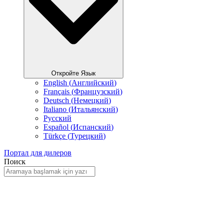
Откройте Язык
English
(
Английский
)
Français
(
Французский
)
Deutsch
(
Немецкий
)
Italiano
(
Итальянский
)
Русский
Español
(
Испанский
)
Türkçe
(
Турецкий
)
Портал для дилеров
Поиск