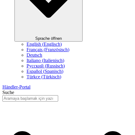
Sprache öffnen
English
(
Englisch
)
Français
(
Französisch
)
Deutsch
Italiano
(
Italienisch
)
Русский
(
Russisch
)
Español
(
Spanisch
)
Türkçe
(
Türkisch
)
Händler-Portal
Suche