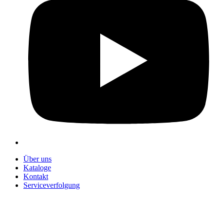
Über uns
Kataloge
Kontakt
Serviceverfolgung
+90 312 363 9933