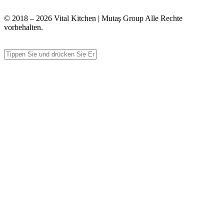
info@vitalmutfak.com
© 2018 – 2026 Vital Kitchen | Mutaş Group Alle Rechte
vorbehalten.