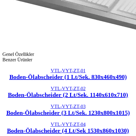
Genel Özellikler
Benzer Ürünler
VTL-VYT-ZT-01
Boden-Ölabscheider (1 Lt/Sek. 830x460x490)
VTL-VYT-ZT-02
Boden-Ölabscheider (2 Lt/Sek. 1140x610x710)
VTL-VYT-ZT-03
Boden-Ölabscheider (3 Lt/Sek. 1230x800x1015)
VTL-VYT-ZT-04
Boden-Ölabscheider (4 Lt/Sek 1530x860x1030)