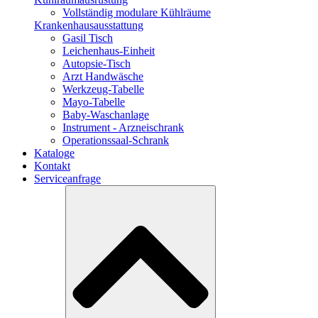
Vollständig modulare Kühlräume
Krankenhausausstattung
Gasil Tisch
Leichenhaus-Einheit
Autopsie-Tisch
Arzt Handwäsche
Werkzeug-Tabelle
Mayo-Tabelle
Baby-Waschanlage
Instrument - Arzneischrank
Operationssaal-Schrank
Kataloge
Kontakt
Serviceanfrage