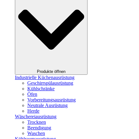
Produkte öffnen
Industrielle Küchenausrüstung
Geschirrspülausrüstung
Kühlschränke
Öfen
Vorbereitungsausrüstung
Neutrale Ausrüstung
Herde
Wäschereiausrüstung
Trocknen
Beendigung
Waschen
Kühlraumausrüstung