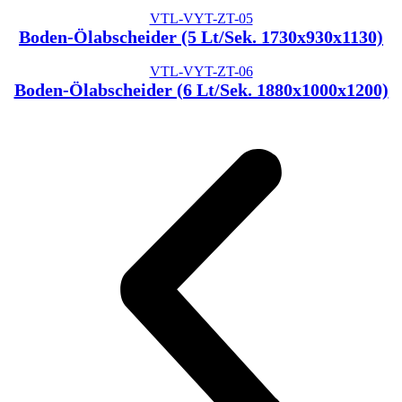
VTL-VYT-ZT-05
Boden-Ölabscheider (5 Lt/Sek. 1730x930x1130)
VTL-VYT-ZT-06
Boden-Ölabscheider (6 Lt/Sek. 1880x1000x1200)