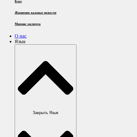
Блог
Жизненно важные новости
Мнение эксперта
О нас
Язык
Закрыть Язык