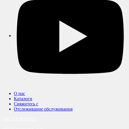
О нас
Каталоги
Свяжитесь с
Отслеживание обслуживания
+90 312 363 9933