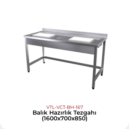
VTL-VCT-BH-167
Balık Hazırlık Tezgahı
(1600x700x850)