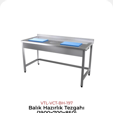
VTL-VCT-BH-197
Balık Hazırlık Tezgahı
(1900x700x850)