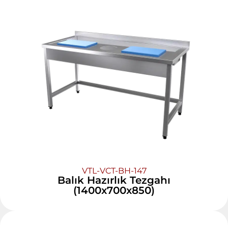
VTL-VCT-BH-147
Balık Hazırlık Tezgahı
(1400x700x850)