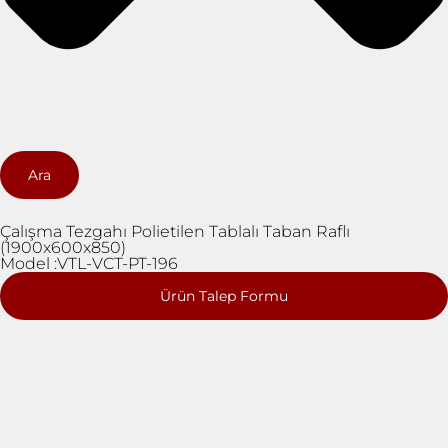
Ara
Çalışma Tezgahı Polietilen Tablalı Taban Raflı
(1900x600x850)
Model :VTL-VCT-PT-196
Ürün Talep Formu