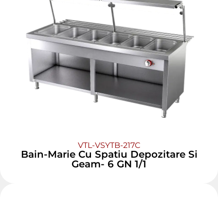
VTL-VSYTB-217C
Bain-Marie Cu Spatiu Depozitare Si
Geam- 6 GN 1/1