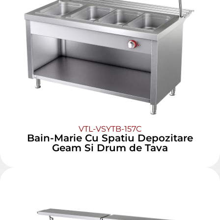
VTL-VSYTB-157C
Bain-Marie Cu Spatiu Depozitare
Geam Si Drum de Tava