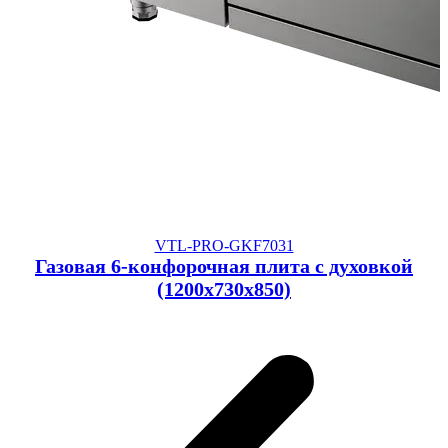
VTL-PRO-GKF7031
Газовая 6-конфорочная плита с духовкой
(1200x730x850)