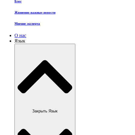
Блог
Жизненно важные новости
Мнение эксперта
О нас
Язык
Закрыть Язык