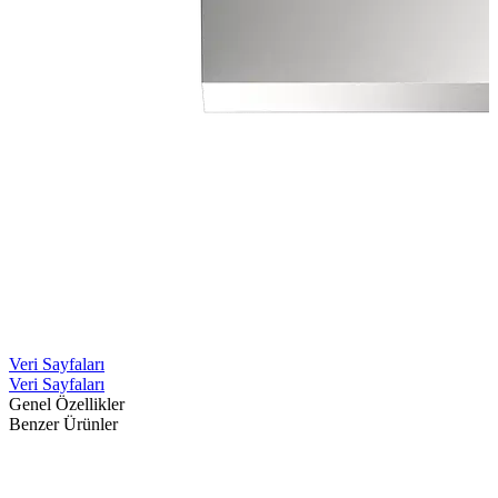
Veri Sayfaları
Veri Sayfaları
Genel Özellikler
Benzer Ürünler