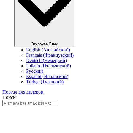
Откройте Язык
English
(
Английский
)
Français
(
Французский
)
Deutsch
(
Немецкий
)
Italiano
(
Итальянский
)
Русский
Español
(
Испанский
)
Türkçe
(
Турецкий
)
Портал для дилеров
Поиск