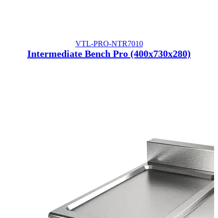
VTL-PRO-NTR7010
Intermediate Bench Pro (400x730x280)