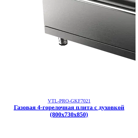
VTL-PRO-GKF7021
Газовая 4-горелочная плита с духовкой
(800x730x850)