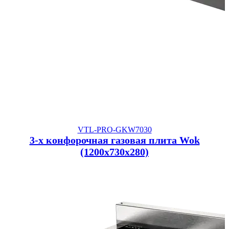
VTL-PRO-GKW7030
3-х конфорочная газовая плита Wok
(1200x730x280)