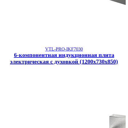
VTL-PRO-IKF7030
6-компонентная индукционная плита
электрическая с духовкой (1200x730x850)