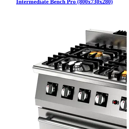
Intermediate Bench Pro (800x730x280)