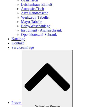
Gasil Tisch
Leichenhaus-Einheit
Autopsie-Tisch
Arzt Handwäsche
Werkzeug-Tabelle
Mayo-Tabelle
Baby-Waschanlage
Instrument - Arzneischrank
Operationssaal-Schrank
Kataloge
Kontakt
Serviceanfrage
Presse
Schließen Presse