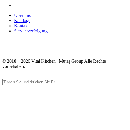
Über uns
Kataloge
Kontakt
Serviceverfolgung
+90 312 363 9933
info@vitalmutfak.com
© 2018 – 2026 Vital Kitchen | Mutaş Group Alle Rechte
vorbehalten.