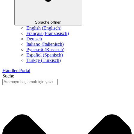
Sprache öffnen
English
(
Englisch
)
Français
(
Französisch
)
Deutsch
Italiano
(
Italienisch
)
Русский
(
Russisch
)
Español
(
Spanisch
)
Türkçe
(
Türkisch
)
Händler-Portal
Suche