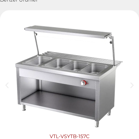
VTL-VSYTB-157C