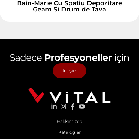
Bain-Marie Cu Spatiu Depozitare
Geam Si Drum de Tava
Sadece
Profesyoneller
için
İletişim
Hakkımızda
Kataloglar