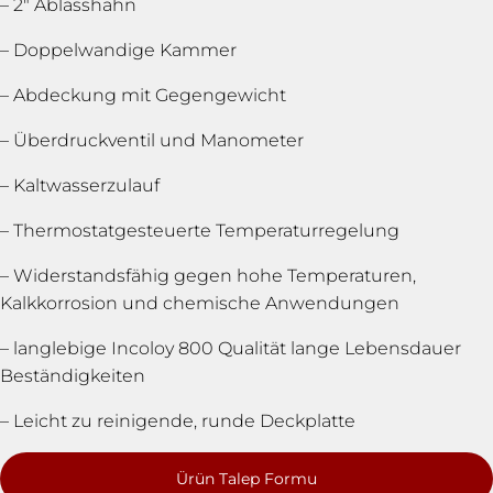
– 2″ Ablasshahn
– Doppelwandige Kammer
– Abdeckung mit Gegengewicht
– Überdruckventil und Manometer
– Kaltwasserzulauf
– Thermostatgesteuerte Temperaturregelung
– Widerstandsfähig gegen hohe Temperaturen,
Kalkkorrosion und chemische Anwendungen
– langlebige Incoloy 800 Qualität lange Lebensdauer
Beständigkeiten
– Leicht zu reinigende, runde Deckplatte
Ürün Talep Formu