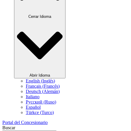
Cerrar Idioma
Abrir Idioma
English
(
Inglés
)
Français
(
Francés
)
Deutsch
(
Alemán
)
Italiano
Русский
(
Ruso
)
Español
Türkçe
(
Turco
)
Portal del Concesionario
Buscar