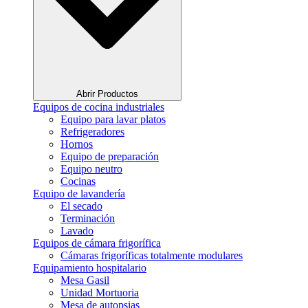
Abrir Productos
Equipos de cocina industriales
Equipo para lavar platos
Refrigeradores
Hornos
Equipo de preparación
Equipo neutro
Cocinas
Equipo de lavandería
El secado
Terminación
Lavado
Equipos de cámara frigorífica
Cámaras frigoríficas totalmente modulares
Equipamiento hospitalario
Mesa Gasil
Unidad Mortuoria
Mesa de autopsias