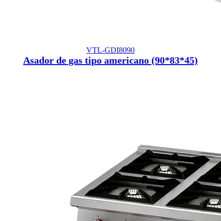
VTL-GDI8090
Asador de gas tipo americano (90*83*45)