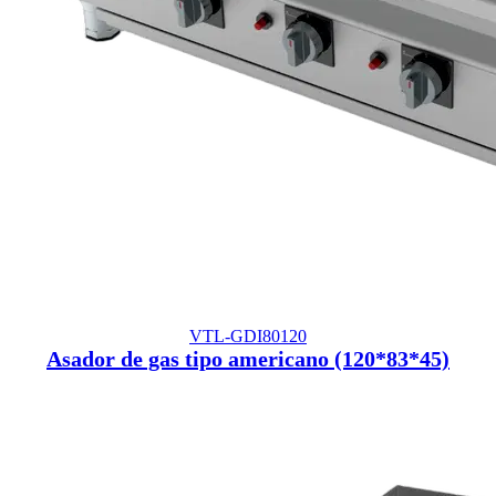
VTL-GDI80120
Asador de gas tipo americano (120*83*45)