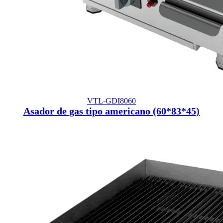
VTL-GDI8060
Asador de gas tipo americano (60*83*45)