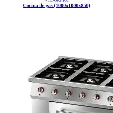
VTL-GKF100
Cocina de gas (1000x1000x850)