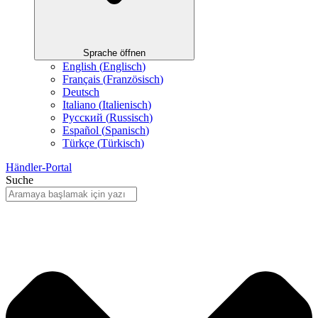
Sprache öffnen
English
(
Englisch
)
Français
(
Französisch
)
Deutsch
Italiano
(
Italienisch
)
Русский
(
Russisch
)
Español
(
Spanisch
)
Türkçe
(
Türkisch
)
Händler-Portal
Suche