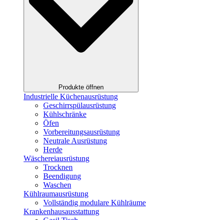
Produkte öffnen
Industrielle Küchenausrüstung
Geschirrspülausrüstung
Kühlschränke
Öfen
Vorbereitungsausrüstung
Neutrale Ausrüstung
Herde
Wäschereiausrüstung
Trocknen
Beendigung
Waschen
Kühlraumausrüstung
Vollständig modulare Kühlräume
Krankenhausausstattung