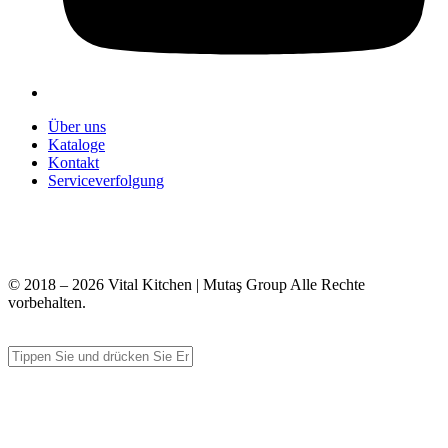
Über uns
Kataloge
Kontakt
Serviceverfolgung
+90 312 363 9933
info@vitalmutfak.com
© 2018 – 2026 Vital Kitchen | Mutaş Group Alle Rechte
vorbehalten.