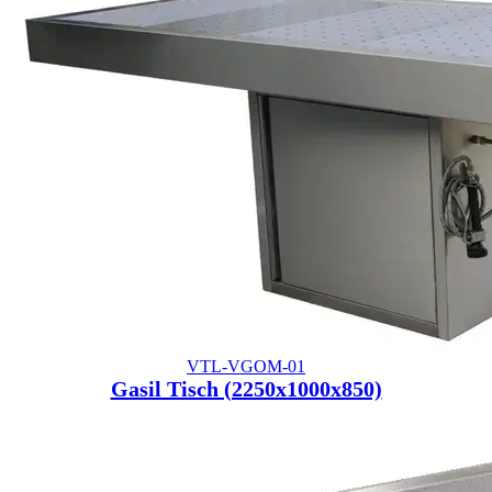
VTL-VGOM-01
Gasil Tisch (2250x1000x850)