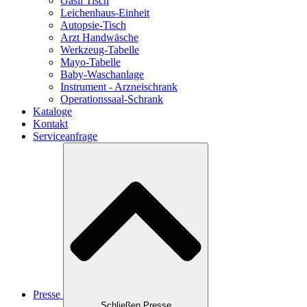
Gasil Tisch
Leichenhaus-Einheit
Autopsie-Tisch
Arzt Handwäsche
Werkzeug-Tabelle
Mayo-Tabelle
Baby-Waschanlage
Instrument - Arzneischrank
Operationssaal-Schrank
Kataloge
Kontakt
Serviceanfrage
Presse
Schließen Presse