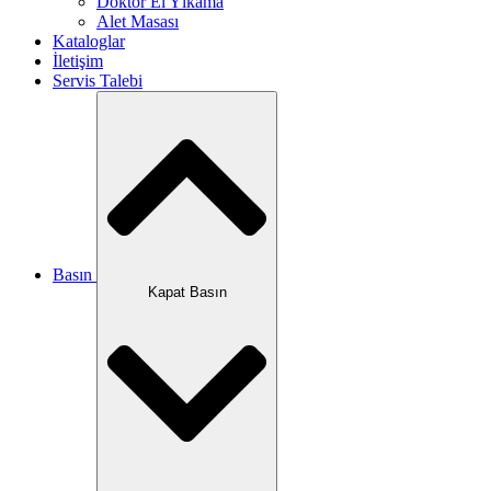
Doktor El Yıkama
Alet Masası
Kataloglar
İletişim
Servis Talebi
Basın
Kapat Basın