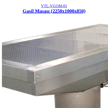
VTL-VGOM-01
Gasil Masası (2250x1000x850)