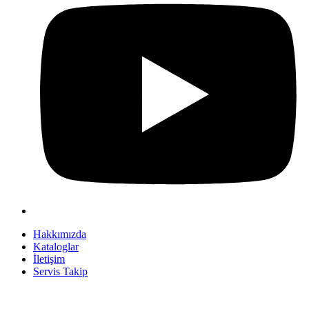
Hakkımızda
Kataloglar
İletişim
Servis Takip
+90 312 363 9933