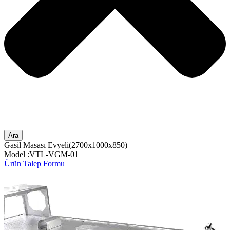
Ara
Gasil Masası Evyeli(2700x1000x850)
Model :VTL-VGM-01
Ürün Talep Formu