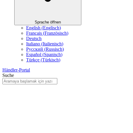
Sprache öffnen
English
(
Englisch
)
Français
(
Französisch
)
Deutsch
Italiano
(
Italienisch
)
Русский
(
Russisch
)
Español
(
Spanisch
)
Türkçe
(
Türkisch
)
Händler-Portal
Suche