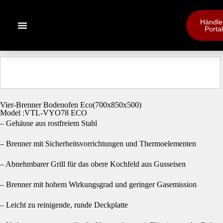
Händle
Portal
Vier-Brenner Bodenofen Eco(700x850x500)
Model :VTL-VYO78 ECO
– Gehäuse aus rostfreiem Stahl
– Brenner mit Sicherheitsvorrichtungen und Thermoelementen
– Abnehmbarer Grill für das obere Kochfeld aus Gusseisen
– Brenner mit hohem Wirkungsgrad und geringer Gasemission
– Leicht zu reinigende, runde Deckplatte