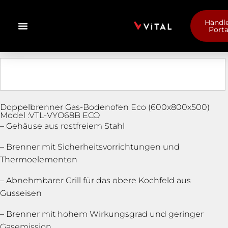
Händle
Porta
Doppelbrenner Gas-Bodenofen Eco (600x800x500)
Model :VTL-VYO68B ECO
– Gehäuse aus rostfreiem Stahl
– Brenner mit Sicherheitsvorrichtungen und
Thermoelementen
– Abnehmbarer Grill für das obere Kochfeld aus
Gusseisen
– Brenner mit hohem Wirkungsgrad und geringer
Gasemission