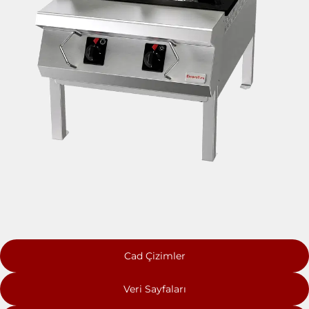
Cad Çizimler
Veri Sayfaları