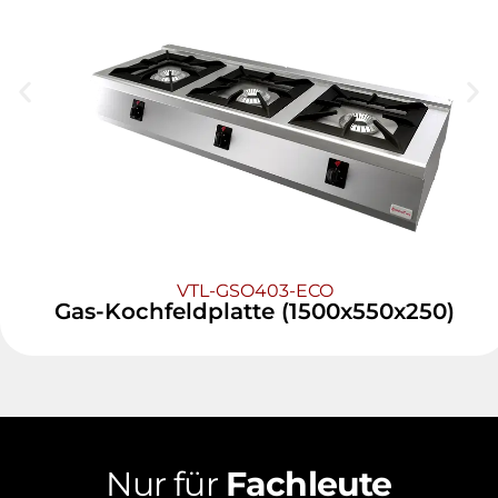
VTL-GSO403-ECO
Gas-Kochfeldplatte (1500x550x250)
Nur für
Fachleute