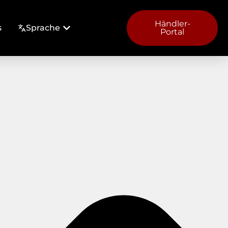
Händler-
s
Sprache
Portal