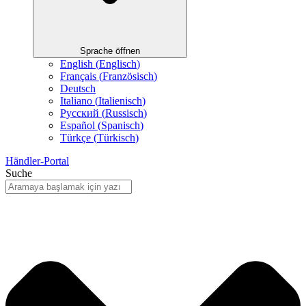
Sprache öffnen
English
(
Englisch
)
Français
(
Französisch
)
Deutsch
Italiano
(
Italienisch
)
Русский
(
Russisch
)
Español
(
Spanisch
)
Türkçe
(
Türkisch
)
Händler-Portal
Suche