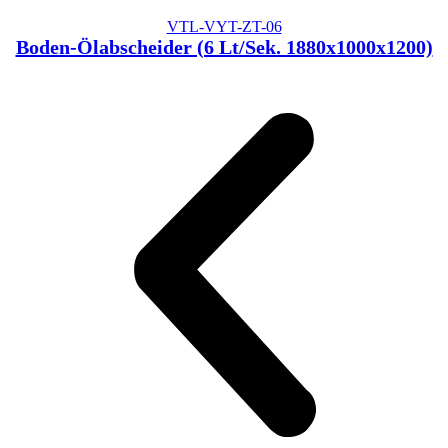
VTL-VYT-ZT-06
Boden-Ölabscheider (6 Lt/Sek. 1880x1000x1200)