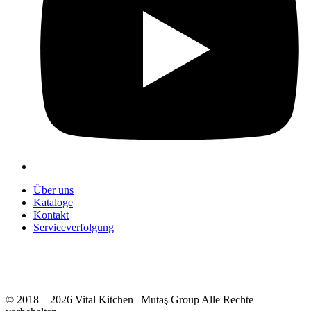
Über uns
Kataloge
Kontakt
Serviceverfolgung
+90 312 363 9933
info@vitalmutfak.com
© 2018 – 2026 Vital Kitchen | Mutaş Group Alle Rechte