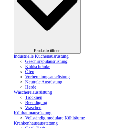
Produkte öffnen
Industrielle Küchenausrüstung
Geschirrspülausrüstung
Kühlschränke
Öfen
Vorbereitungsausrüstung
Neutrale Ausrüstung
Herde
Wäschereiausrüstung
Trocknen
Beendigung
Waschen
Kühlraumausrüstung
Vollständig modulare Kühlräume
Krankenhausausstattung