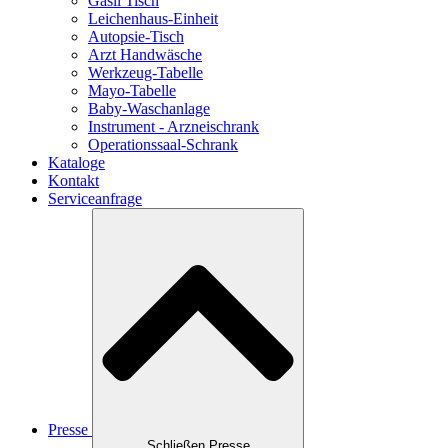
Gasil Tisch
Leichenhaus-Einheit
Autopsie-Tisch
Arzt Handwäsche
Werkzeug-Tabelle
Mayo-Tabelle
Baby-Waschanlage
Instrument - Arzneischrank
Operationssaal-Schrank
Kataloge
Kontakt
Serviceanfrage
Presse
Schließen Presse