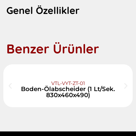
Genel Özellikler
Benzer Ürünler
VTL-VYT-ZT-01
Boden-Ölabscheider (1 Lt/Sek.
830x460x490)