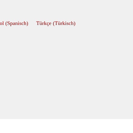
ol
(
Spanisch
)
Türkçe
(
Türkisch
)