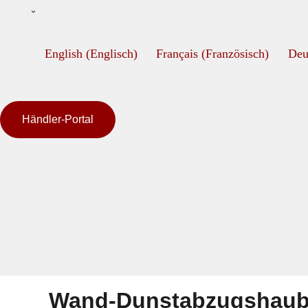
English
(
Englisch
)
Français
(
Französisch
)
Deu
Händler-Portal
Wand-Dunstabzugshaub