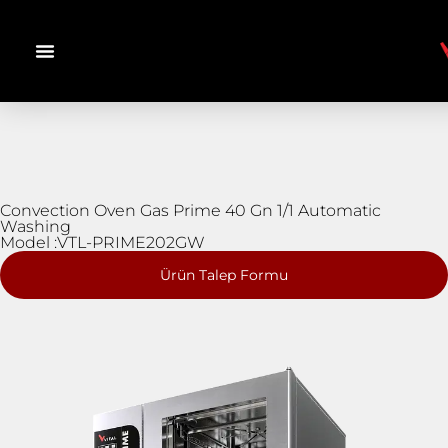
Convection Oven Gas Prime 40 Gn 1/1 Automatic
Washing
Model :VTL-PRIME202GW
Ürün Talep Formu