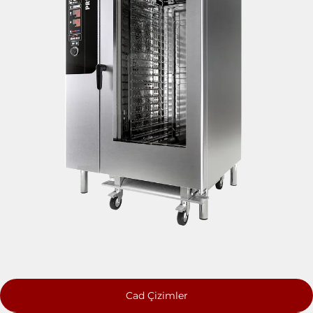
Cad Çizimler