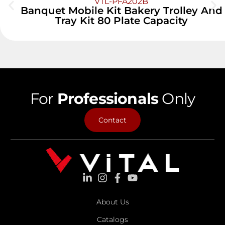
VTL-PFA202B
Banquet Mobile Kit Bakery Trolley And
Tray Kit 80 Plate Capacity
For
Professionals
Only
Contact
About Us
Catalogs