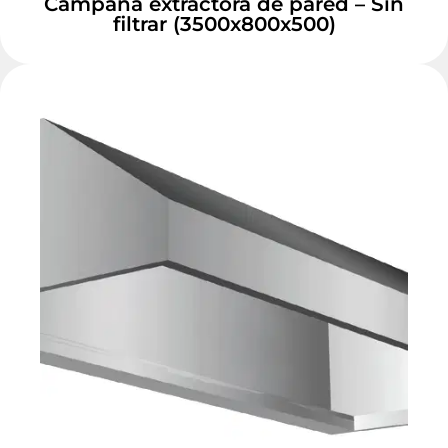
Campana extractora de pared – Sin
filtrar (3500x800x500)