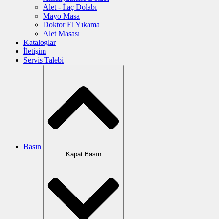
Alet - İlaç Dolabı
Mayo Masa
Doktor El Yıkama
Alet Masası
Kataloglar
İletişim
Servis Talebi
Basın
Kapat Basın