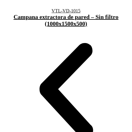
VTL-VD-1015
Campana extractora de pared – Sin filtro
(1000x1500x500)