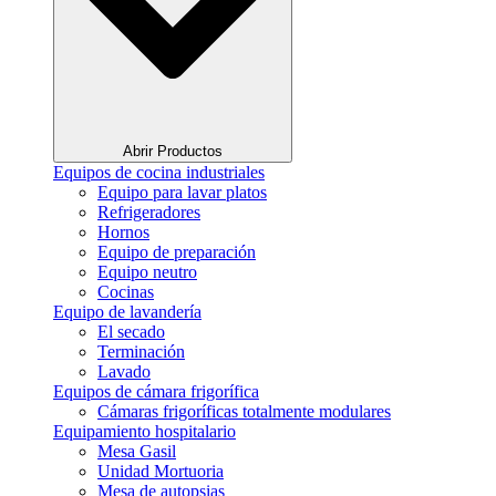
Abrir Productos
Equipos de cocina industriales
Equipo para lavar platos
Refrigeradores
Hornos
Equipo de preparación
Equipo neutro
Cocinas
Equipo de lavandería
El secado
Terminación
Lavado
Equipos de cámara frigorífica
Cámaras frigoríficas totalmente modulares
Equipamiento hospitalario
Mesa Gasil
Unidad Mortuoria
Mesa de autopsias