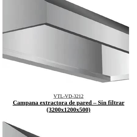
VTL-VD-3212
Campana extractora de pared – Sin filtrar
(3200x1200x500)