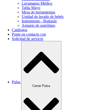
Lavamanos Médico
Tabla Mayo
Mesa de herramientas
Unidad de lavado de bebés
Instrumento - Botiquín
Armario de quirófano
Catálogos
Ponte en contacto con
Solicitud de servicio
Pulsa
Cerrar Pulsa