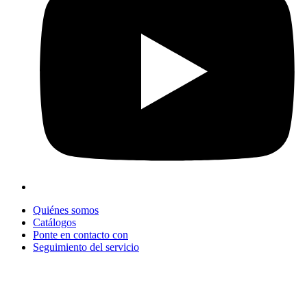
Quiénes somos
Catálogos
Ponte en contacto con
Seguimiento del servicio
+90 312 363 9933
info@vitalmutfak.com