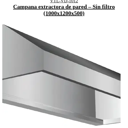
VTL-VD-1012
Campana extractora de pared – Sin filtro
(1000x1200x500)