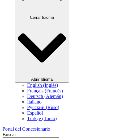
Cerrar Idioma
Abrir Idioma
English
(
Inglés
)
Français
(
Francés
)
Deutsch
(
Alemán
)
Italiano
Русский
(
Ruso
)
Español
Türkçe
(
Turco
)
Portal del Concesionario
Buscar