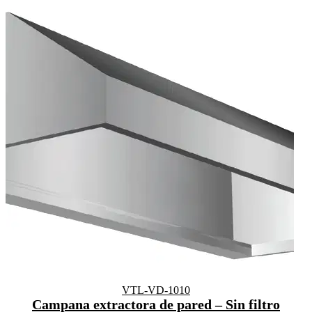
VTL-VD-1010
Campana extractora de pared – Sin filtro