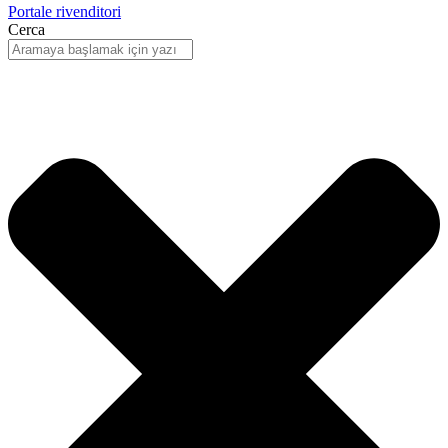
Portale rivenditori
Cerca