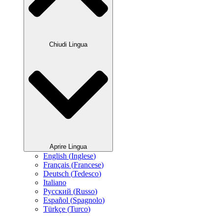
Chiudi Lingua
Aprire Lingua
English
(
Inglese
)
Français
(
Francese
)
Deutsch
(
Tedesco
)
Italiano
Русский
(
Russo
)
Español
(
Spagnolo
)
Türkçe
(
Turco
)