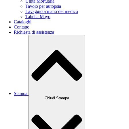
Unità Mortuaria
Tavolo per autopsia
Lavaggio a mano del medico
Tabella Mayo
Cataloghi
Contatto
Richiesta di assistenza
Stampa
Chiudi Stampa