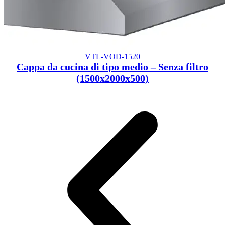
VTL-VOD-1520
Cappa da cucina di tipo medio – Senza filtro
(1500x2000x500)