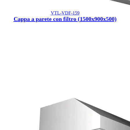
VTL-VDF-159
Cappa a parete con filtro (1500x900x500)