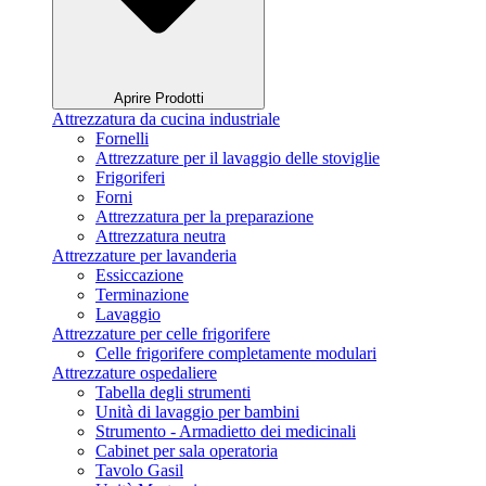
Aprire Prodotti
Attrezzatura da cucina industriale
Fornelli
Attrezzature per il lavaggio delle stoviglie
Frigoriferi
Forni
Attrezzatura per la preparazione
Attrezzatura neutra
Attrezzature per lavanderia
Essiccazione
Terminazione
Lavaggio
Attrezzature per celle frigorifere
Celle frigorifere completamente modulari
Attrezzature ospedaliere
Tabella degli strumenti
Unità di lavaggio per bambini
Strumento - Armadietto dei medicinali
Cabinet per sala operatoria
Tavolo Gasil