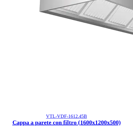
VTL-VDF-1612.45B
Cappa a parete con filtro (1600x1200x500)