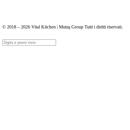
+90 312 363 9933
info@vitalmutfak.com
© 2018 – 2026 Vital Kitchen | Mutaş Group Tutti i diritti riservati.